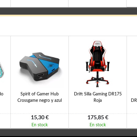
do
Spirit of Gamer Hub
Drift Silla Gaming DR175
Crossgame negro y azul
Roja
DR
15,30 €
175,85 €
En stock
En stock