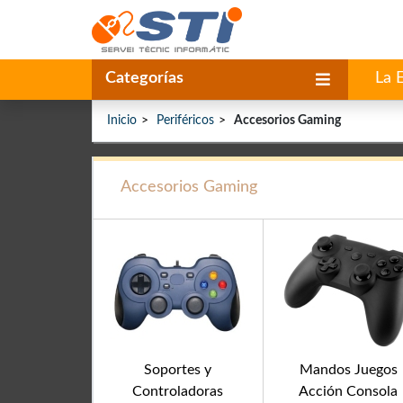
Categorías
La 
Inicio
Periféricos
Accesorios Gaming
Accesorios Gaming
Soportes y
Mandos Juegos
Controladoras
Acción Consola