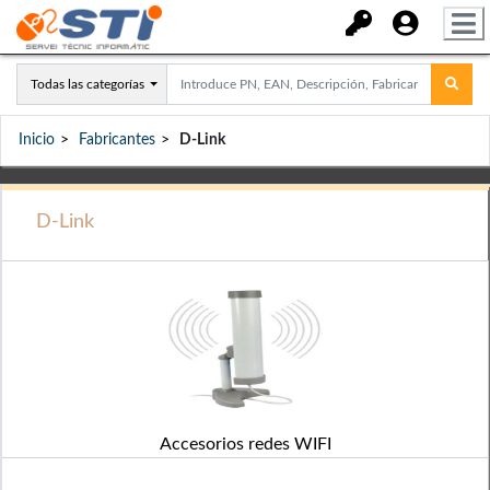
Todas las categorías
Inicio
Fabricantes
D-Link
D-Link
Accesorios redes WIFI