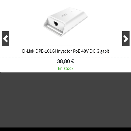
D-Link DPE-101GI Inyector PoE 48V DC Gigabit
38,80 €
En stock