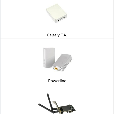
Cajas y F.A.
Powerline