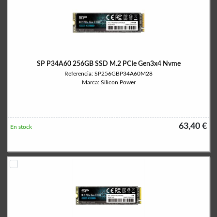
SP P34A60 256GB SSD M.2 PCIe Gen3x4 Nvme
Referencia: SP256GBP34A60M28
Marca: Silicon Power
63,40 €
En stock