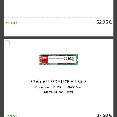
52,95 €
En stock
SP Ace A55 SSD 512GB M.2 Sata3
Referencia: SP512GBSS3A55M28
Marca: Silicon Power
87,50 €
En stock