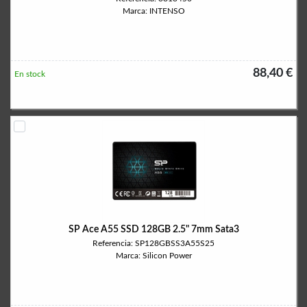
Marca: INTENSO
88,40 €
En stock
SP Ace A55 SSD 128GB 2.5" 7mm Sata3
Referencia: SP128GBSS3A55S25
Marca: Silicon Power