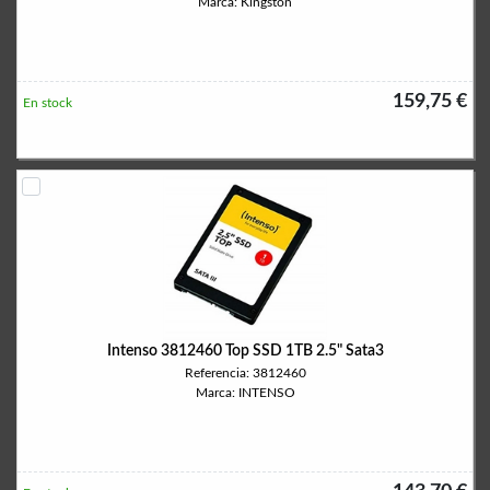
Marca: Kingston
159,75 €
En stock
Intenso 3812460 Top SSD 1TB 2.5" Sata3
Referencia: 3812460
Marca: INTENSO