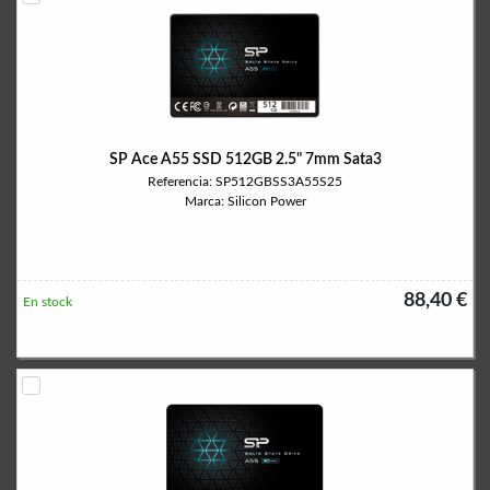
SP Ace A55 SSD 512GB 2.5" 7mm Sata3
Referencia: SP512GBSS3A55S25
Marca: Silicon Power
88,40 €
En stock