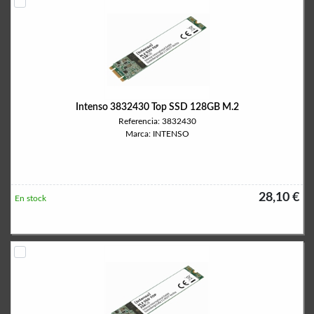
Intenso 3832430 Top SSD 128GB M.2
Referencia: 3832430
Marca: INTENSO
28,10 €
En stock