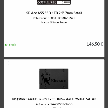
SP Ace A55 SSD 1TB 2.5" 7mm Sata3
Referencia: SP001TBSS3A55S25
Marca: Silicon Power
146,50 €
En stock
Kingston SA400S37-960G SSDNow A400 960GB SATA3
Referencia: SA400S37/960G