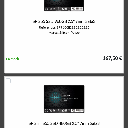
SP S55 SSD 960GB 2.5" 7mm Sata3
Referencia: SP960GBSS3S55S25
Marca: Silicon Power
167,50 €
En stock
SP Slim S55 SSD 480GB 2.5" 7mm Sata3