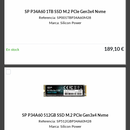
SP P34A60 1TB SSD M.2 PCIe Gen3x4 Nvme
Referencia: SP001TBP34A60M28
Marca: Silicon Power
189,10 €
En stock
SP P34A60 512GB SSD M.2 PCIe Gen3x4 Nvme
Referencia: SP512GBP34A60M28
Marca: Silicon Power