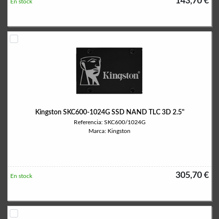
143,70 €
En stock
Kingston SKC600-1024G SSD NAND TLC 3D 2.5"
Referencia: SKC600/1024G
Marca: Kingston
305,70 €
En stock