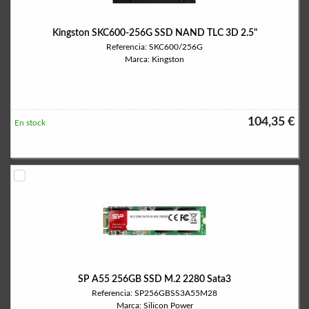
Kingston SKC600-256G SSD NAND TLC 3D 2.5"
Referencia: SKC600/256G
Marca: Kingston
104,35 €
En stock
SP A55 256GB SSD M.2 2280 Sata3
Referencia: SP256GBSS3A55M28
Marca: Silicon Power