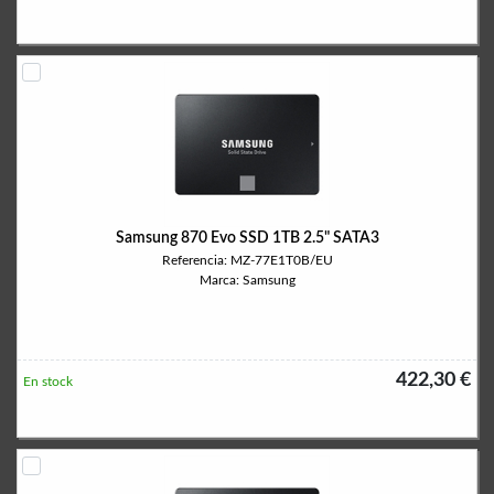
Samsung 870 Evo SSD 1TB 2.5" SATA3
Referencia: MZ-77E1T0B/EU
Marca: Samsung
422,30 €
En stock