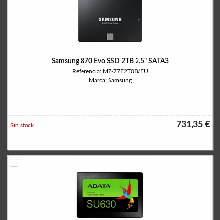
Samsung 870 Evo SSD 2TB 2.5" SATA3
Referencia: MZ-77E2T0B/EU
Marca: Samsung
731,35 €
Sin stock