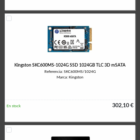
Kingston SKC600MS-1024G SSD 1024GB TLC 3D mSATA
Referencia: SKC600MS/1024G
Marca: Kingston
302,10 €
En stock