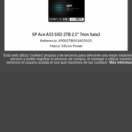
SP Ace A55 SSD 2TB 2.5" 7mm Sata3
Referencia: SP002TBSS3A55S25
Marca: Silicon Power
Esta web utiliza 'cookies' propias y de terceros para ofrecerle una mejor experie
servicio y poder registrar el proceso de compra. Al navegar o utilizar nuestro
servicios el usuario acepta el uso que hacemos de las 'cookies'.
Más informac
215,10 €
En stock