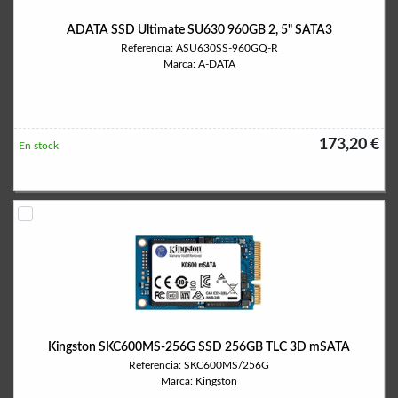
ADATA SSD Ultimate SU630 960GB 2, 5" SATA3
Referencia: ASU630SS-960GQ-R
Marca: A-DATA
173,20 €
En stock
Kingston SKC600MS-256G SSD 256GB TLC 3D mSATA
Referencia: SKC600MS/256G
Marca: Kingston