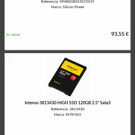
Referencia: SP480GBSS3S55S25
Marca: Silicon Power
93,55 €
En stock
Intenso 3813430 HIGH SSD 120GB 2.5" Sata3
Referencia: 3813430
Marca: INTENSO