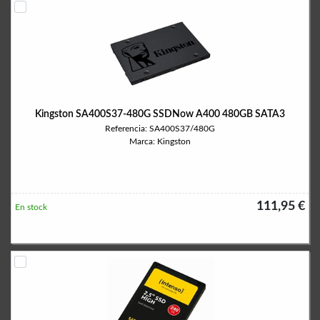
Kingston SA400S37-480G SSDNow A400 480GB SATA3
Referencia: SA400S37/480G
Marca: Kingston
111,95 €
En stock