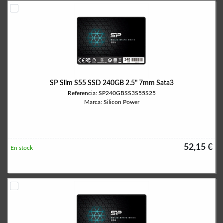
SP Slim S55 SSD 240GB 2.5" 7mm Sata3
Referencia: SP240GBSS3S55S25
Marca: Silicon Power
52,15 €
En stock