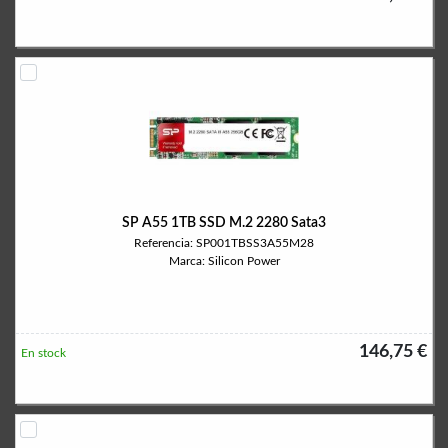
SP A55 1TB SSD M.2 2280 Sata3
Referencia: SP001TBSS3A55M28
Marca: Silicon Power
146,75 €
En stock