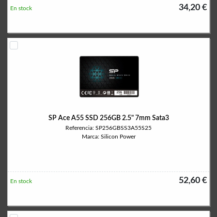
34,20 €
En stock
SP Ace A55 SSD 256GB 2.5" 7mm Sata3
Referencia: SP256GBSS3A55S25
Marca: Silicon Power
52,60 €
En stock