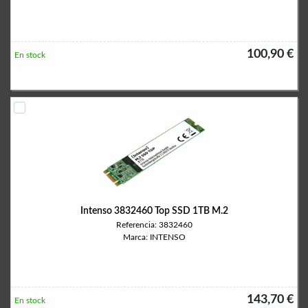
100,90 €
En stock
Intenso 3832460 Top SSD 1TB M.2
Referencia: 3832460
Marca: INTENSO
143,70 €
En stock