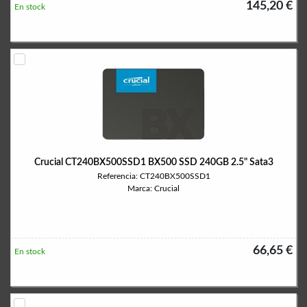
145,20 €
En stock
Crucial CT240BX500SSD1 BX500 SSD 240GB 2.5" Sata3
Referencia: CT240BX500SSD1
Marca: Crucial
66,65 €
En stock