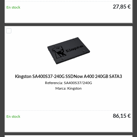
27,85 €
En stock
Kingston SA400S37-240G SSDNow A400 240GB SATA3
Referencia: SA400S37/240G
Marca: Kingston
86,15 €
En stock