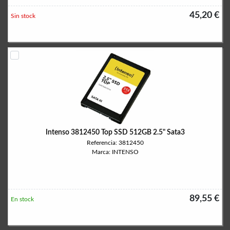
45,20 €
Sin stock
Intenso 3812450 Top SSD 512GB 2.5" Sata3
Referencia: 3812450
Marca: INTENSO
89,55 €
En stock