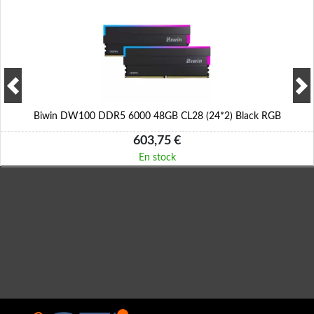
Biwin DW100 DDR5 6000 48GB CL28 (24*2) Black RGB
603,75 €
En stock