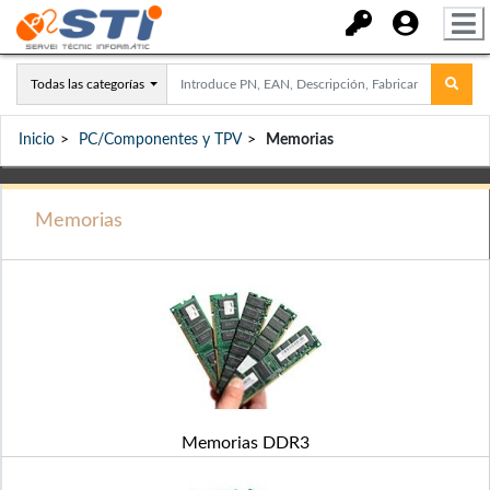
Todas las categorías
Inicio
PC/Componentes y TPV
Memorias
Memorias
Memorias DDR3